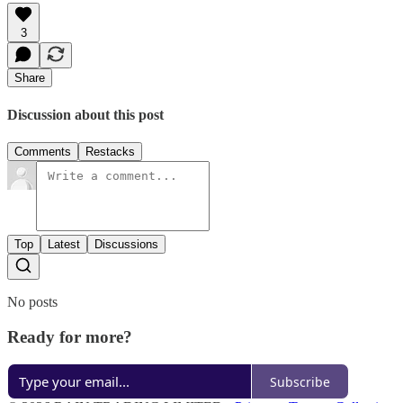
3
Share
Discussion about this post
Comments
Restacks
Top
Latest
Discussions
No posts
Ready for more?
Subscribe