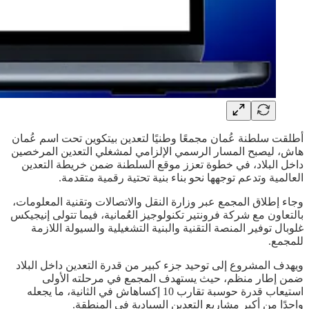
أطلقت سلطنة عُمان مجمعًا وطنيًا لتعدين بيتكوين تحت اسم عُمان
هاش، ليصبح المسار الرسمي الإلزامي لمشغلي التعدين المرخصين
داخل البلاد، في خطوة تعزز موقع السلطنة ضمن خريطة التعدين
العالمية وتدعم توجهها نحو بناء بنية تحتية رقمية متقدمة.
وجاء إطلاق المجمع عبر وزارة النقل والاتصالات وتقنية المعلومات،
بالتعاون مع شركة فرونتير تكنولوجيز العُمانية، فيما تتولى إنيجيكس
غلوبال توفير المنصة التقنية والبنية التشغيلية والسيولة اللازمة
للمجمع.
ويهدف المشروع إلى توحيد جزء كبير من قدرة التعدين داخل البلاد
ضمن إطار منظم، حيث يستهدف المجمع في مرحلته الأولى
استيعاب قدرة حوسبة تقارب 10 إكساهاش في الثانية، ما يجعله
واحدًا من أكبر مشاريع التعدين السيادية في المنطقة.