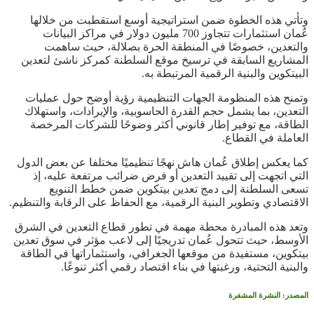
وتأتي هذه الخطوة ضمن استراتيجية أوسع استقطبت من خلالها
عُمان استثمارات تتجاوز 700 مليون دولار في مراكز البيانات
والتعدين، خصوصًا في المنطقة الحرة بصلالة، حيث ساهمت
المشاريع السابقة في ترسيخ موقع السلطنة كمركز ناشئ لتعدين
البيتكوين والبنية الرقمية المرتبطة به.
وتمنح هذه المنظومة الجهات التنظيمية رؤية أوضح حول عمليات
التعدين، بما يشمل حجم القدرة الحاسوبية، والإيرادات، واستهلاك
الطاقة، مع توفير إطار قانوني أكثر وضوحًا للشركات المرخصة
العاملة في القطاع.
كما يعكس إطلاق عُمان هاش نهجًا تنظيميًا مختلفا عن بعض الدول
التي اتجهت إلى تقييد التعدين أو فرض ضرائب مرتفعة عليه، إذ
تسعى السلطنة إلى دمج تعدين بيتكوين ضمن خطط التنويع
الاقتصادي وتطوير البنية الرقمية، مع الحفاظ على الرقابة والتنظيم.
وتعد هذه المبادرة محطة مهمة في تطور قطاع التعدين في الشرق
الأوسط، حيث تتحول عُمان تدريجيًا إلى لاعب مؤثر في سوق تعدين
بيتكوين، مستفيدة من موقعها الجغرافي، واستثماراتها في الطاقة
والبنية التحتية، ورغبتها في بناء اقتصاد رقمي أكثر تنوعًا.
المصدر: النشرة المشفرة