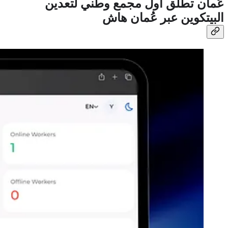
عُمان تطلق أول مجمع وطني لتعدين
البيتكوين عبر عُمان هاش