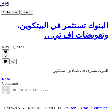
Subscribe
Sign in
البنوك تستثمر في البيتكوين،
وتعويضات اف تي…
May 13, 2024
2
البنوك تشتري في صناديق البيتكوين
Read →
Comments
© 2026 RAIN TRADING LIMITED
·
Privacy
∙
Terms
∙
Collection