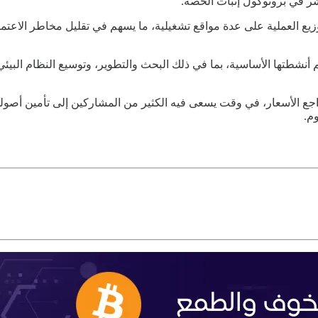
شر في بروتوكول إثبات الحصة.
 العملية على عدة مواقع تشغيلية، ما يسهم في تقليل مخاطر الاعتماد ع
شطتها الأساسية، بما في ذلك البحث والتطوير، وتوسيع النظام البيئي،
اجع الأسعار، في وقت يسعى فيه الكثير من المشاركين إلى تأمين أصو
م.