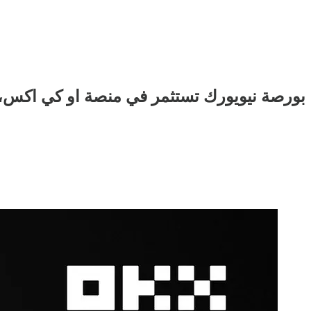
بورصة نيويورك تستثمر في منصة او كي اكس، 