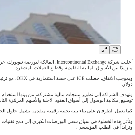
متزايدًا بين الأسواق المالية التقليدية وقطاع العملات المشفرة.
دولار.
توسيع إمكانية الوصول إلى أسواق العقود الآجلة والأسهم المرمّزة التابعة لبورصة نيويورك عبر الب
كما يعمل الطرفان على بناء بنية تحتية رقمية متقدمة تشمل حلول الح
وتأتي هذه الخطوة في سياق سعي البورصات الكبرى إلى دمج تقنيات الب
وتزايداً في الطلب المؤسسي.