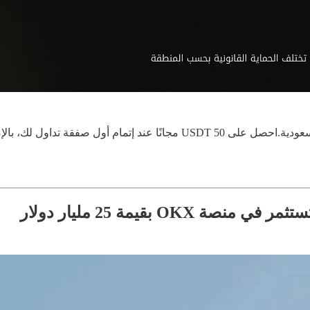
O بقيمة 25 مليار دولار