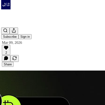
Subscribe
Sign in
Mar 09, 2026
2
Share