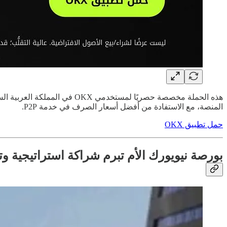
المنصة، مع الاستفادة من أفضل أسعار الصرف في خدمة P2P.
حمل تطبيق OKX
بورصة نيويورك الأم تبرم شراكة استراتيجية وتستثمر في منصة KX