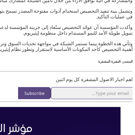
والمشاركة في آلية توافق الآراء من خلال تأمين الشبكة كمشارك مبا
وتشمل بنية تنفيذ التحصيص استخدام أدوات مفتوحة المصدر تسمح بتوزيع
في عمليات التأكيد.
وأكدت المؤسسة أن عوائد التحصيص ستُعاد إلى خزينة المؤسسة لدعم أن
تمويل طويلة الأمد للنمو المستدام داخل منظومة إيثيريوم.
وتأتي هذه الخطوة بينما تستمر الشبكة في مواجهة تحديات السوق وتر
أهمية التحصيص كأحد المكونات الأساسية لاستقرار وتطور نظام إيثيريو
المصدر: النشرة المشفرة
اهم اخبار الاصول المشفرة كل يوم اثنين
Subscribe