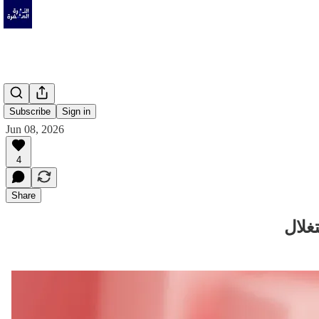
Subscribe
Sign in
Jun 08, 2026
4
Share