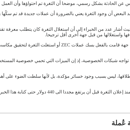
عتقد البعض أن وجود الثغرة يعني بالضرورة أن عملات جديدة قد تم سكّها 
شار عدد من الخبراء إلى أن استغلال الثغرة كان يتطلب معرفة تقنية 
وبحسب المعلومات المتاحة حتى الآن، لا توجد أي أدلة تشير إلى أن أ
تي تواجه شبكات الخصوصية، إذ إن الميزات التي تحمي خصوصية المست
ه الحادثة من أبرز الاختبارات الأمنية التي مرت بها Zcash منذ إطلاقها، ليس بسبب وجود خسائر مؤكدة
عُملة