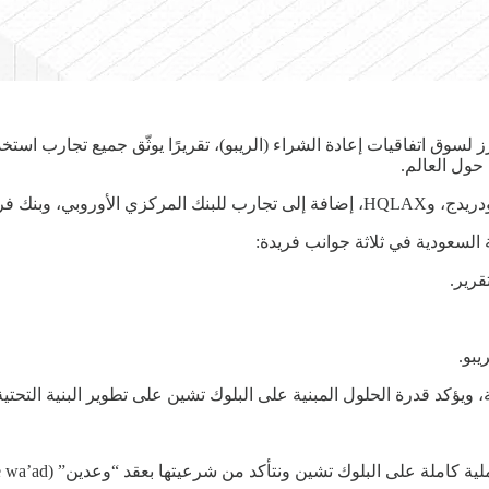
 الوطني السويسري.
 السعودية في ثلاثة جوانب فريدة:
قرير.
بو.
لامية، ويؤكد قدرة الحلول المبنية على البلوك تشين على تطوير البنية التح