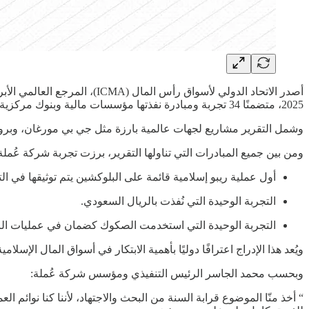
2025، متضمنًا 34 تجربة ومبادرة نفذتها مؤسسات مالية وبنوك مركزية حول العالم.
وشمل التقرير مشاريع لجهات عالمية بارزة مثل جي بي مورغان، وبرودريدج، وHQLAX، إضافة إلى تجارب للبنك المركزي الأوروبي، وبنك فرنسا، والبنك
ومن بين جميع المبادرات التي تناولها التقرير، برزت تجربة شركة عُملة
أول عملية ريبو إسلامية قائمة على البلوكشين يتم توثيقها في الت
التجربة الوحيدة التي نُفذت بالريال السعودي.
التجربة الوحيدة التي استخدمت الصكوك كضمان في عمليات الري
ويُعد هذا الإدراج اعترافًا دوليًا بأهمية الابتكار في أسواق المال الإس
وبحسب محمد الجاسر الرئيس التنفيذي ومؤسس شركة عُملة: