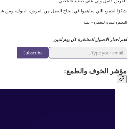
للفريق كامل ولي على صعيد شخصي.
شكرًا لجميع اللي ساهموا في إنجاح العمل من الفريق، البنوك، ومن ش
المصدر: النشرة المشفرة + عملة
اهم اخبار الاصول المشفرة كل يوم اثنين
Subscribe
مؤشر الخوف والطمع: