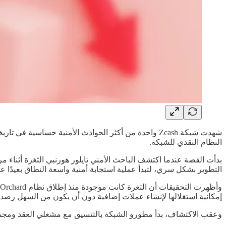
النظام النقدي للشبكة.
التطوير بشكل سري، لتبدأ عملية استجابة أمنية واسعة النطاق بعيدًا عن
إمكانية استغلالها لإنشاء عملات إضافية دون أن يكون من السهل رصد
وعقب الاكتشاف، بدأ مطورو الشبكة بالتنسيق مع مشغلي العقد ومجمع