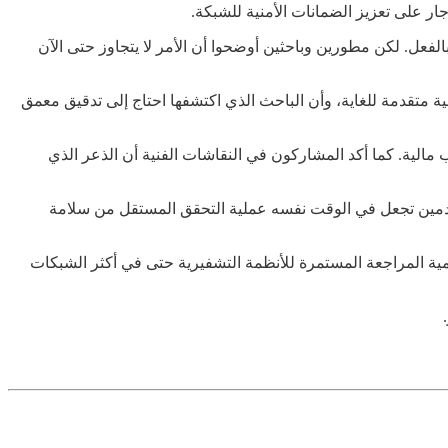
بالفعل. لكن مطورين وباحثين أوضحوا أن الأمر لا يتجاوز حتى الآن
متقدمة للغاية، وأن الباحث الذي اكتشفها احتاج إلى تدقيق معمق
ي جهة قامت بالفعل بسك عملات ZEC أو استغلت الثغرة لتحقيق مكاسب مالية. كما أكد المشاركون في النقاشات الفنية أن الذعر الذي
خدمين تجعل في الوقت نفسه عملية التحقق المستقل من سلامة
، بل لأنها سلطت الضوء على أهمية المراجعة المستمرة للأنظمة التشفيرية حتى في أكثر الشبكات