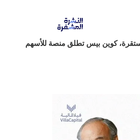
مستقرة، كوين بيس تطلق منصة للأسهم