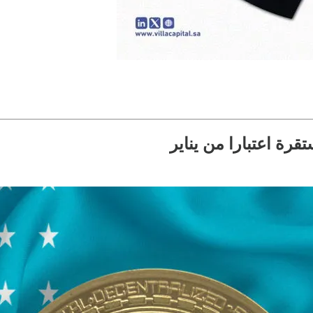
رة اعتبارا من يناير