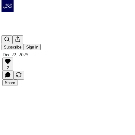
Subscribe
Sign in
Dec 22, 2025
2
Share