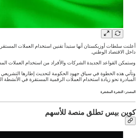
أعلنت سلطات أوزبكستان أنها ستبدأ تقنين استخدام العملات المستقرة 
داخل الاقتصاد الوطني.
وستمكن القواعد الجديدة الشركات والأفراد من استخدام العملات الم
وتأتي هذه الخطوة في سياق جهود الحكومة لتحديث إطارها التشريعي للأ
المبادرة نحو زيادة استخدام العملات الرقمية المستقرة في الأنشطة التج
المصدر: النشرة المشفرة
كوين بيس تطلق منصة للأسهم