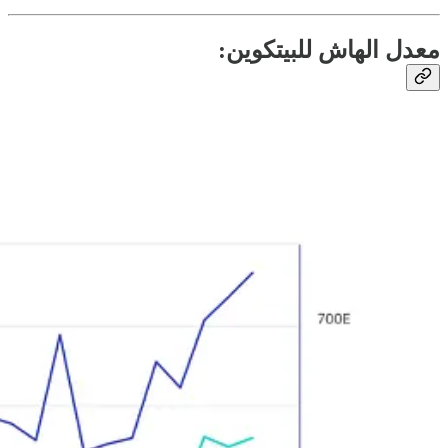
معدل الهاش للبيتكوين: