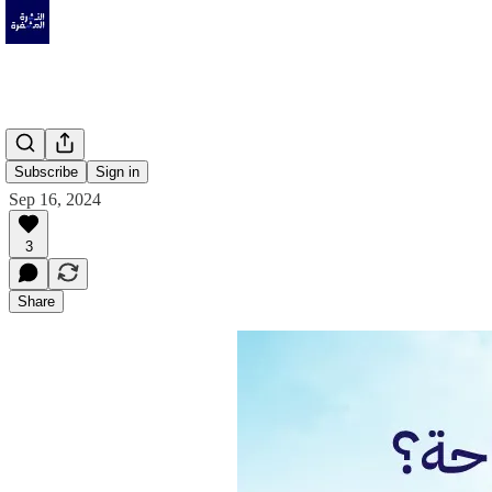
Subscribe
Sign in
Sep 16, 2024
3
Share