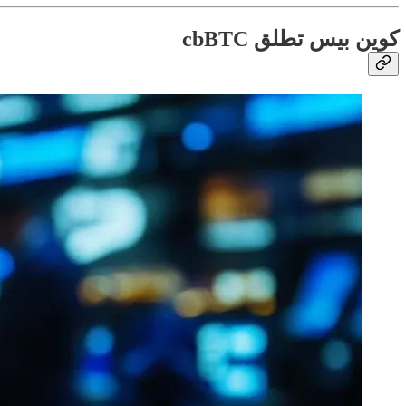
كوين بيس تطلق cbBTC