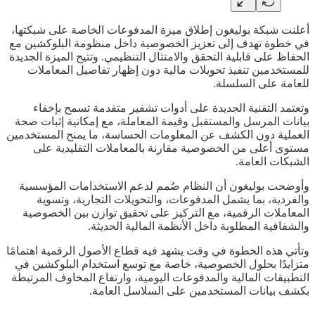
أعلنت شبكة بوليغون إطلاق ميزة المدفوعات الخاصة على شبكتها،
في خطوة تهدف إلى تعزيز الخصوصية داخل منظومة البلوكشين مع
الحفاظ على قابلية التحقق والامتثال التنظيمي. وتتيح الميزة الجديدة
للمستخدمين تنفيذ تحويلات مالية دون إظهار تفاصيل المعاملات
للعامة على السلسلة.
وتعتمد التقنية الجديدة على أدوات تشفير متقدمة تسمح بإخفاء
بيانات المرسل والمستقبل وقيمة المعاملة، مع إمكانية إثبات صحة
العملية دون الكشف عن المعلومات الحساسة، ما يمنح المستخدمين
مستوى أعلى من الخصوصية مقارنة بالمعاملات التقليدية على
الشبكات العامة.
وأوضحت بوليغون أن النظام صُمم لدعم الاستخدامات المؤسسية
والفردية، بما يشمل المدفوعات، والتحويلات التجارية، وتسوية
المعاملات الرقمية، مع التركيز على تحقيق توازن بين الخصوصية
والشفافية المطلوبة داخل الأنظمة المالية الحديثة.
وتأتي هذه الخطوة في وقت يشهد فيه قطاع الأصول الرقمية اهتمامًا
متزايدًا بحلول الخصوصية، خاصة مع توسع استخدام البلوكشين في
التطبيقات المالية والمدفوعات اليومية، وارتفاع المخاوف المرتبطة
بكشف بيانات المستخدمين على السلاسل العامة.