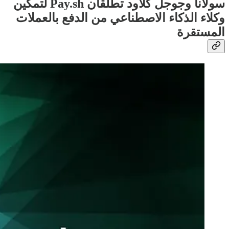
سولانا وجوجل كلاود تطلقان Pay.sh لتمكين
وكلاء الذكاء الاصطناعي من الدفع بالعملات
المستقرة