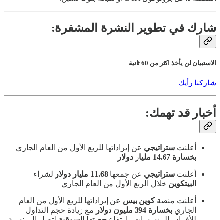
شارك في تطوير النشرة المشفرة:
الاستبيان لن يأخذ اكثر من 60 ثانية
شاركنا رأيك
أخبار قد تهمك:
أعلنت
ستراتيجي
عن إيراداتها للربع الأول من العام الجاري
بخسارة 14.67 مليار دولار
أعلنت
ستراتيجي
عن جمعها
11.68 مليار دولار
لشراء
البيتكوين
خلال الربع الأول من العام الجاري
أعلنت منصة
كوين بيس
عن إيراداتها للربع الأول من العام
الجاري
بخسارة 394 مليون دولار
مع زيادة حجم التداول
للأفراد والمؤسسات وارتفاع
حصتها السوقية
لتصل الى نسبة