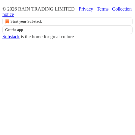
© 2026 RAIN TRADING LIMITED
·
Privacy
∙
Terms
∙
Collection
notice
Start your Substack
Get the app
Substack
is the home for great culture