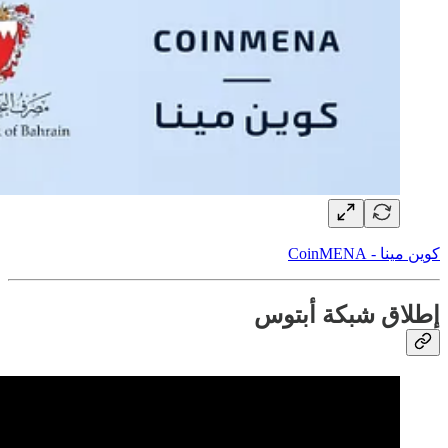
كوين مينا - CoinMENA
إطلاق شبكة أبتوس