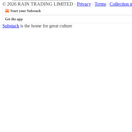
© 2026 RAIN TRADING LIMITED
·
Privacy
∙
Terms
∙
Collection n
Start your Substack
Get the app
Substack
is the home for great culture