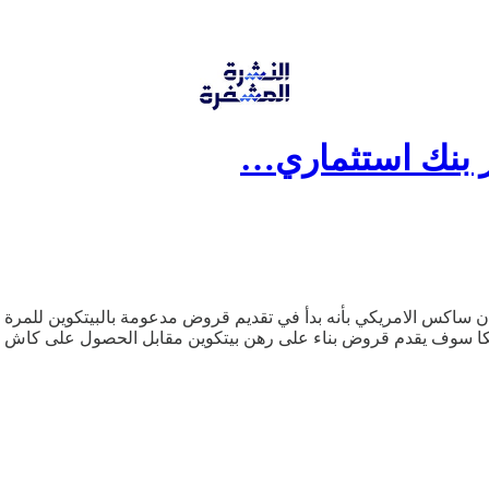
ر بنك استثماري…
اكس الامريكي بأنه بدأ في تقديم قروض مدعومة بالبيتكوين للمرة ال
امريكا سوف يقدم قروض بناء على رهن بيتكوين مقابل الحصول على كاش