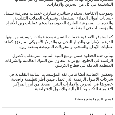
التشغيلية في كل من البحرين والإمارات.
وبموجب الاتفاقية، سيقدم ستاندرد تشارترد خدمات مصرفية تشمل
حسابات أموال العملاء المنفصلة، وتسويات العملات التقليدية،
والخدمات المصرفية العابرة للحدود، بما يدعم عمليات رين للأفراد
والمؤسسات في المنطقة.
كما ستوفر الاتفاقية خدمات التسوية بعدة عملات رئيسية، من بينها
الدرهم الإماراتي والدينار البحريني والدولار الأمريكي، ما يعزز كفاءة
عمليات الإيداع والسحب والتحويلات المرتبطة بمنصة رين.
وتأتي هذه الخطوة ضمن توسع البنية المالية المرتبطة بالأصول
الرقمية في الخليج، مع تزايد التعاون بين البنوك العالمية والشركات
المنظمة العاملة في قطاع الكريبتو.
وتعكس الاتفاقية أيضًا تنامي ثقة المؤسسات المالية التقليدية في
شركات الأصول الرقمية التي تعمل ضمن أطر تنظيمية واضحة،
خصوصًا في البحرين والإمارات اللتين أصبحتا من أبرز المراكز
الإقليمية للتكنولوجيا المالية والأصول الافتراضية.
المصدر: النشرة المشفرة + Rain