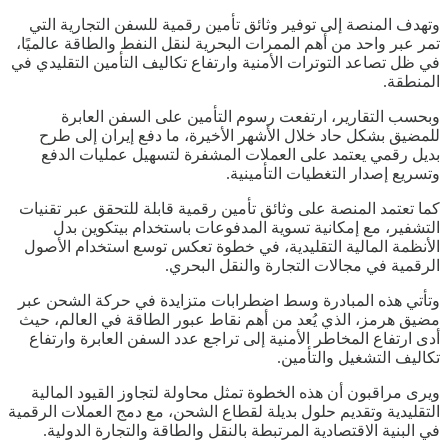
وتهدف المنصة إلى توفير وثائق تأمين رقمية للسفن التجارية التي
تمر عبر واحد من أهم الممرات البحرية لنقل النفط والطاقة عالميًا،
في ظل تصاعد التوترات الأمنية وارتفاع تكاليف التأمين التقليدي في
المنطقة.
وبحسب التقارير، ارتفعت رسوم التأمين على السفن العابرة
للمضيق بشكل حاد خلال الأشهر الأخيرة، ما دفع إيران إلى طرح
بديل رقمي يعتمد على العملات المشفرة لتسهيل عمليات الدفع
وتسريع إصدار التغطيات التأمينية.
كما تعتمد المنصة على وثائق تأمين رقمية قابلة للتحقق عبر تقنيات
التشفير، مع إمكانية تسوية المدفوعات باستخدام بيتكوين بدل
الأنظمة المالية التقليدية، في خطوة تعكس توسع استخدام الأصول
الرقمية في مجالات التجارة والنقل البحري.
وتأتي هذه المبادرة وسط اضطرابات متزايدة في حركة الشحن عبر
مضيق هرمز، الذي يُعد من أهم نقاط عبور الطاقة في العالم، حيث
أدى ارتفاع المخاطر الأمنية إلى تراجع عدد السفن العابرة وارتفاع
تكاليف التشغيل والتأمين.
ويرى مراقبون أن هذه الخطوة تمثل محاولة لتجاوز القيود المالية
التقليدية وتقديم حلول بديلة لقطاع الشحن، مع دمج العملات الرقمية
في البنية الاقتصادية المرتبطة بالنقل والطاقة والتجارة الدولية.