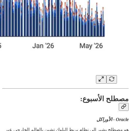
مصطلح الأسبوع:
Oracle - الأوراكل
هو مصطلح يشير إلى نظام يربط البلوك تشين بالعالم الخارجي عبر