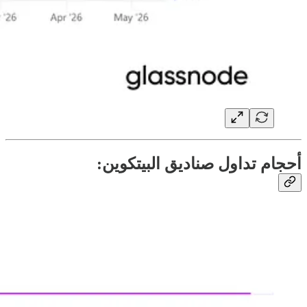
أحجام تداول صناديق البيتكوين: