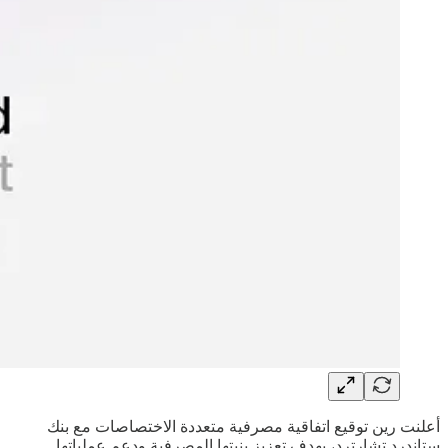
أعلنت رين توقيع اتفاقية مصرفية متعددة الاختصاصات مع بنك
ستاندرد تشارترد، بهدف تعزيز بنيتها المصرفية ودعم عملياتها