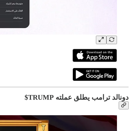
دونالد ترامب يطلق عملته TRUMP$