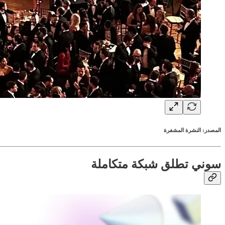
المصدر: النشرة المشفرة
سوني تطلق شبكة متكاملة