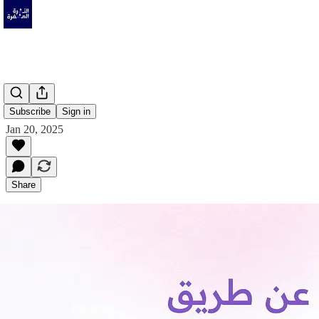
Subscribe
Sign in
Jan 20, 2025
Share