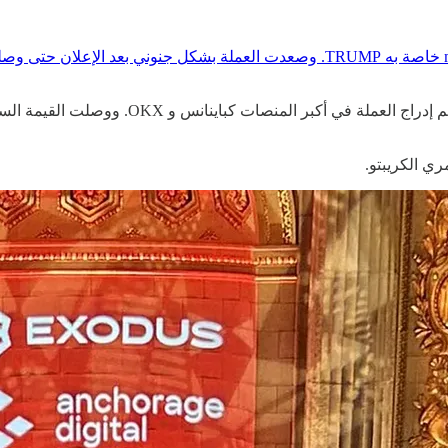
ي الكريبتو.